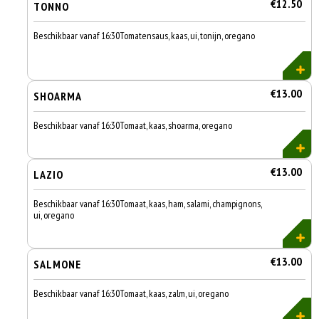
€12.50
TONNO
Beschikbaar vanaf 16:30Tomatensaus, kaas, ui, tonijn, oregano
€13.00
SHOARMA
Beschikbaar vanaf 16:30Tomaat, kaas, shoarma, oregano
€13.00
LAZIO
Beschikbaar vanaf 16:30Tomaat, kaas, ham, salami, champignons,
ui, oregano
€13.00
SALMONE
Beschikbaar vanaf 16:30Tomaat, kaas, zalm, ui, oregano