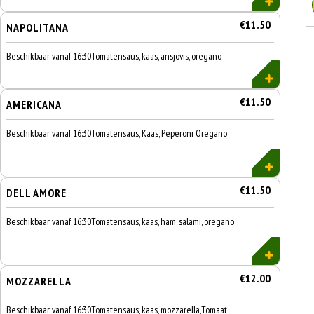
€11.50
NAPOLITANA
Beschikbaar vanaf 16:30Tomatensaus, kaas, ansjovis, oregano
€11.50
AMERICANA
Beschikbaar vanaf 16:30Tomatensaus, Kaas, Peperoni Oregano
€11.50
DELL AMORE
Beschikbaar vanaf 16:30Tomatensaus, kaas, ham, salami, oregano
€12.00
MOZZARELLA
Beschikbaar vanaf 16:30Tomatensaus, kaas, mozzarella,Tomaat,