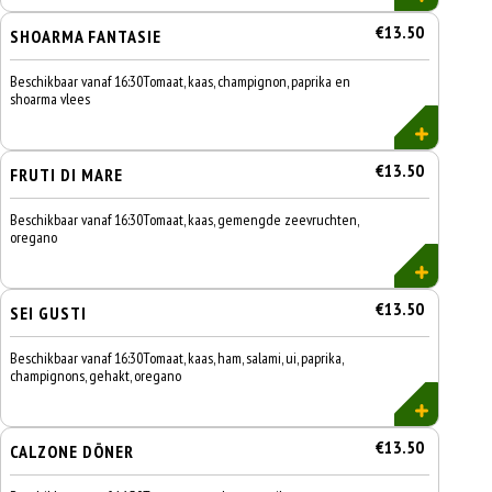
€13.50
SHOARMA FANTASIE
Beschikbaar vanaf 16:30Tomaat, kaas, champignon, paprika en
shoarma vlees
€13.50
FRUTI DI MARE
Beschikbaar vanaf 16:30Tomaat, kaas, gemengde zeevruchten,
oregano
€13.50
SEI GUSTI
Beschikbaar vanaf 16:30Tomaat, kaas, ham, salami, ui, paprika,
champignons, gehakt, oregano
€13.50
CALZONE DÖNER