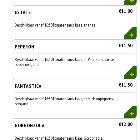
€11.00
ESTATE
Beschikbaar vanaf 16:30Tomatensaus, kaas, ananas
€11.50
PEPERONI
Beschikbaar vanaf 16:30Tomatensaus, kaas, ui, Paprika, Spaanse
peper, oregano
€11.50
FANTASTICA
Beschikbaar vanaf 16:30Tomatensaus, kaas, ham, champignons,
oregano
€12.00
GORGONZOLA
Beschikbaar vanaf 16:30Tomatensaus, Kaas, Gorgonzola,