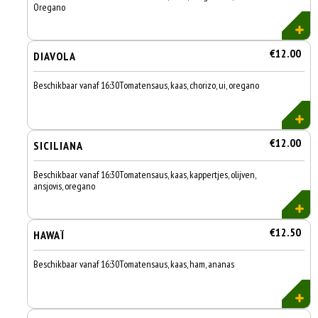
Oregano
€12.00
DIAVOLA
Beschikbaar vanaf 16:30Tomatensaus, kaas, chorizo, ui, oregano
€12.00
SICILIANA
Beschikbaar vanaf 16:30Tomatensaus, kaas, kappertjes, olijven,
ansjovis, oregano
€12.50
HAWAÏ
Beschikbaar vanaf 16:30Tomatensaus, kaas, ham, ananas