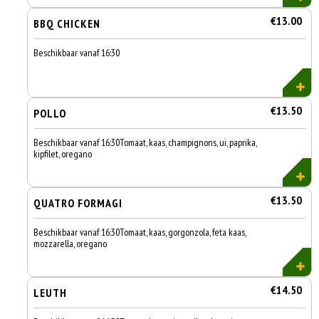
€13.00
BBQ CHICKEN
Beschikbaar vanaf 16:30
€13.50
POLLO
Beschikbaar vanaf 16:30Tomaat, kaas, champignons, ui, paprika,
kipfilet, oregano
€13.50
QUATRO FORMAGI
Beschikbaar vanaf 16:30Tomaat, kaas, gorgonzola, feta kaas,
mozzarella, oregano
€14.50
LEUTH