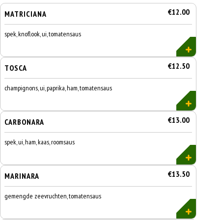
€12.00
MATRICIANA
spek, knoflook, ui, tomatensaus
€12.50
TOSCA
champignons, ui, paprika, ham, tomatensaus
€13.00
CARBONARA
spek, ui, ham, kaas, roomsaus
€13.50
MARINARA
gemengde zeevruchten, tomatensaus