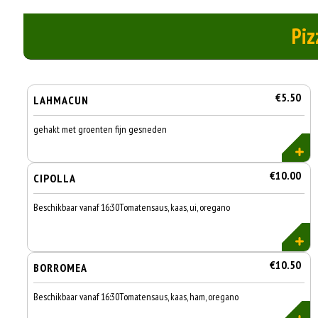
Piz
€5.50
LAHMACUN
gehakt met groenten fijn gesneden
€10.00
CIPOLLA
Beschikbaar vanaf 16:30Tomatensaus, kaas, ui, oregano
€10.50
BORROMEA
Beschikbaar vanaf 16:30Tomatensaus, kaas, ham, oregano