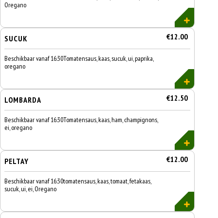
Oregano
€12.00
SUCUK
Beschikbaar vanaf 16:30Tomatensaus, kaas, sucuk, ui, paprika,
oregano
€12.50
LOMBARDA
Beschikbaar vanaf 16:30Tomatensaus, kaas, ham, champignons,
ei, oregano
€12.00
PELTAY
Beschikbaar vanaf 16:30tomatensaus, kaas, tomaat, fetakaas,
sucuk, ui, ei, Oregano