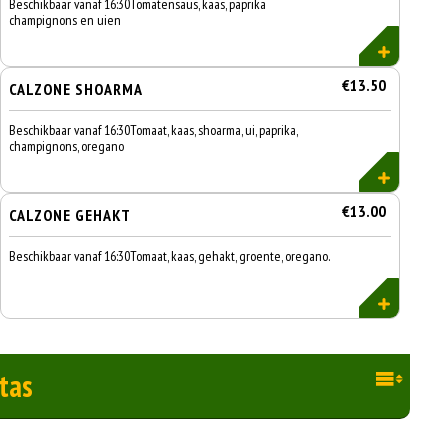
Beschikbaar vanaf 16:30Tomatensaus, kaas, paprika
champignons en uien
€13.50
CALZONE SHOARMA
Beschikbaar vanaf 16:30Tomaat, kaas, shoarma, ui, paprika,
champignons, oregano
€13.00
CALZONE GEHAKT
Beschikbaar vanaf 16:30Tomaat, kaas, gehakt, groente, oregano.
tas