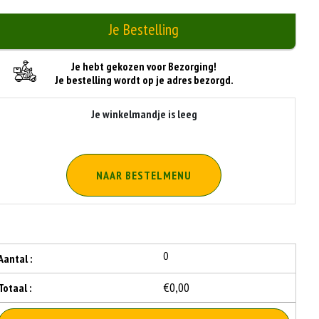
Je Bestelling
Je hebt gekozen voor Bezorging!
Je bestelling wordt op je adres bezorgd.
Je winkelmandje is leeg
NAAR BESTELMENU
0
Aantal :
€0,00
Totaal :