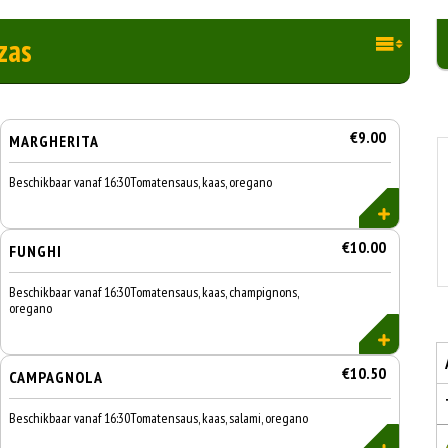
zas
€9.00
MARGHERITA
Beschikbaar vanaf 16:30Tomatensaus, kaas, oregano
€10.00
FUNGHI
Beschikbaar vanaf 16:30Tomatensaus, kaas, champignons,
oregano
€10.50
CAMPAGNOLA
Beschikbaar vanaf 16:30Tomatensaus, kaas, salami, oregano