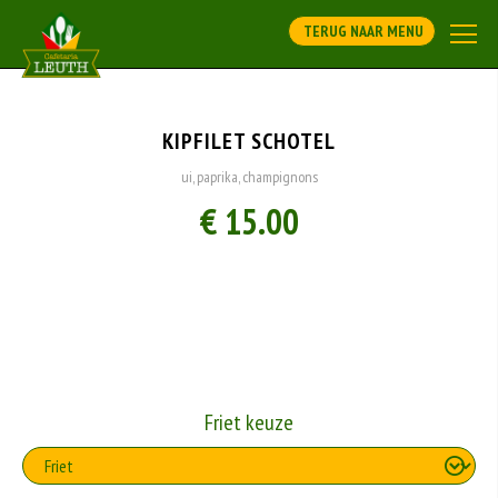
TERUG NAAR MENU
KIPFILET SCHOTEL
ui, paprika, champignons
€ 15.00
Friet keuze