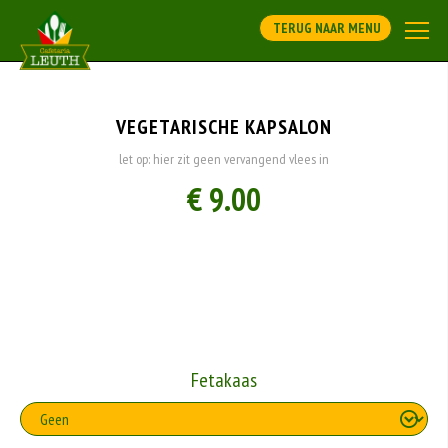
TERUG NAAR MENU
VEGETARISCHE KAPSALON
let op: hier zit geen vervangend vlees in
€ 9.00
Fetakaas