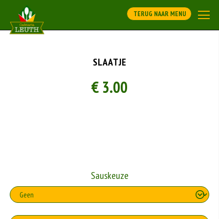
TERUG NAAR MENU
SLAATJE
€ 3.00
Sauskeuze