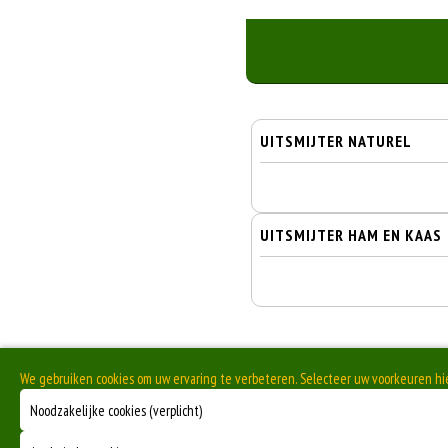
UITSMIJTER NATUREL
UITSMIJTER HAM EN KAAS
We gebruiken cookies om uw ervaring te verbeteren. Selecteer uw voorkeuren h
Noodzakelijke cookies (verplicht)